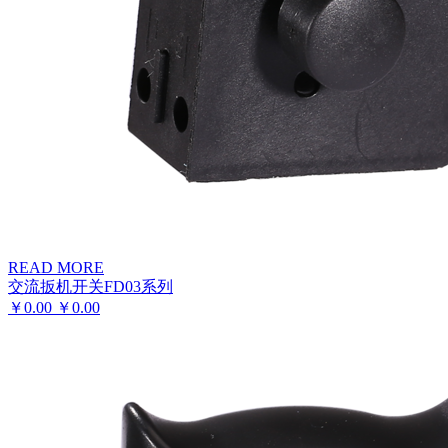
READ MORE
交流扳机开关FD03系列
￥
0.00
￥
0.00