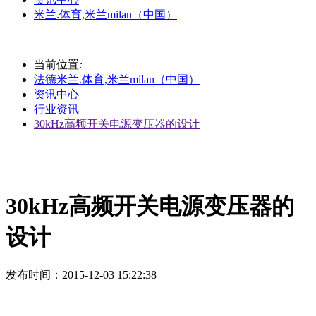
米兰.体育,米兰milan（中国）
当前位置
:
法德米兰.体育,米兰milan（中国）
资讯中心
行业资讯
30kHz高频开关电源变压器的设计
30kHz高频开关电源变压器的
设计
发布时间
：2015-12-03 15:22:38