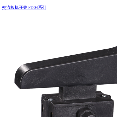
交流扳机开关
FD04系列