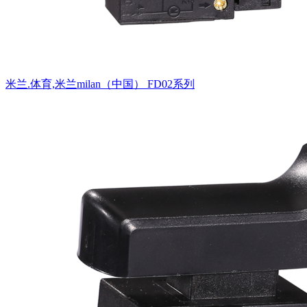
米兰.体育,米兰milan（中国）
FD02系列