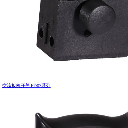
交流扳机开关
FD03系列