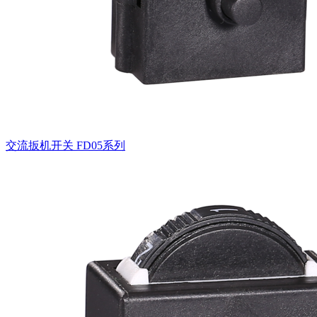
交流扳机开关
FD05系列